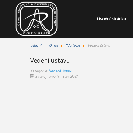
Úvodní stránka
Hlavní
O nás
Kdo jsme
Vedení ústavu
Vedení ústavu
Kategorie:
Vedení ústavu
Zveřejněno: 9. říjen 2024