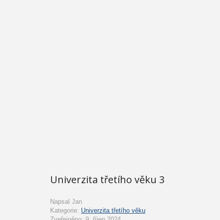
Univerzita třetího věku 3
Napsal
Jan
Kategorie:
Univerzita třetího věku
Zveřejněno: 9. říjen 2024