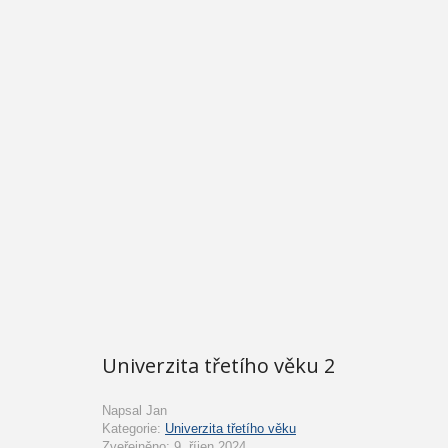
Univerzita třetího věku 2
Napsal
Jan
Kategorie:
Univerzita třetího věku
Zveřejněno: 9. říjen 2024