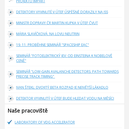
PROJEKTU IMPAKT
DETEKTORY VYVINUTÉ V ÚTEF ÚSPĚŠNĚ DORAZILY NA ISS
MINISTR DOPRAVY ČR MARTIN KUPKA V ÚTEF ČVUT
MÁRIA SLAVÍČKOVÁ: NA LOVU NEUTRIN
19. 11. PROBĚHNE SEMINÁŘ "SPACESHIP EAC"
SEMINÁŘ "FOTOELEKTRICKÝ JEV: OD EINSTEINA K NOBELOVĚ
CENĚ"
SEMINÁŘ "LOW-GAIN AVALANCHE DETECTORS: PATH TOWARDS
PRECISE TRACK TIMING"
IVAN ŠTEKL: DVOJITÝ BETA ROZPAD JE NEJVĚTŠÍ LÁKADLO
DETEKTOR VYVINUTÝ V ÚTEF BUDE HLEDAT VODU NA MĚSÍCI
Naše pracoviště
LABORATORY OF VDG ACCELERATOR