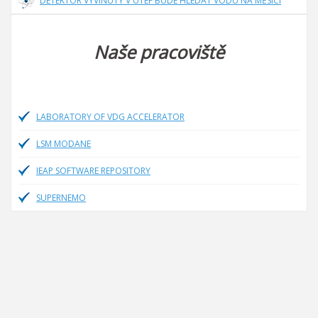
DETEKTOR VYVINUTÝ V ÚTEF BUDE HLEDAT VODU NA MĚSÍCI
Naše pracoviště
LABORATORY OF VDG ACCELERATOR
LSM MODANE
IEAP SOFTWARE REPOSITORY
SUPERNEMO