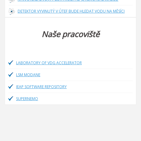
DETEKTOR VYVINUTÝ V ÚTEF BUDE HLEDAT VODU NA MĚSÍCI
Naše pracoviště
LABORATORY OF VDG ACCELERATOR
LSM MODANE
IEAP SOFTWARE REPOSITORY
SUPERNEMO