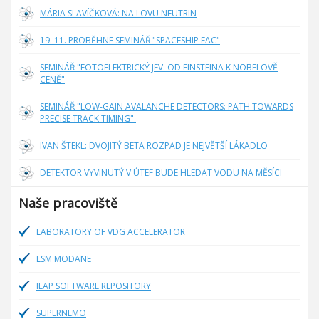
MÁRIA SLAVÍČKOVÁ: NA LOVU NEUTRIN
19. 11. PROBĚHNE SEMINÁŘ "SPACESHIP EAC"
SEMINÁŘ "FOTOELEKTRICKÝ JEV: OD EINSTEINA K NOBELOVĚ
CENĚ"
SEMINÁŘ "LOW-GAIN AVALANCHE DETECTORS: PATH TOWARDS
PRECISE TRACK TIMING"
IVAN ŠTEKL: DVOJITÝ BETA ROZPAD JE NEJVĚTŠÍ LÁKADLO
DETEKTOR VYVINUTÝ V ÚTEF BUDE HLEDAT VODU NA MĚSÍCI
Naše pracoviště
LABORATORY OF VDG ACCELERATOR
LSM MODANE
IEAP SOFTWARE REPOSITORY
SUPERNEMO