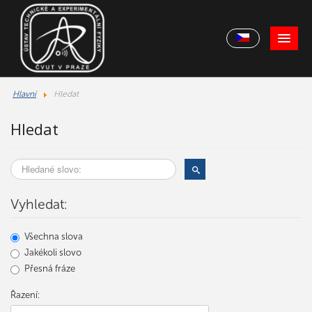
Hlavní
Hledat
Hledat
Hledané slovo:
Hledat
Vyhledat:
Všechna slova
Jakékoli slovo
Přesná fráze
Řazení: