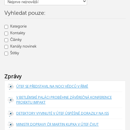
Vyhledat pouze:
Kategorie
Kontakty
Články
Kanály novinek
Štítky
Zprávy
ÚTEF SE PŘEDSTAVIL NA NOCI VĚDCŮ V ŘÍMĚ
V BETLÉMSKÉ PALÁCI PROBĚHNE ZÁVĚREČNÁ KONFERENCE
PROJEKTU IMPAKT
DETEKTORY VYVINUTÉ V ÚTEF ÚSPĚŠNĚ DORAZILY NA ISS
MINISTR DOPRAVY ČR MARTIN KUPKA V ÚTEF ČVUT