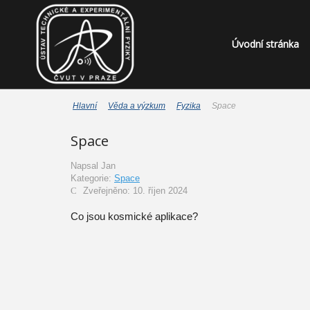
Úvodní stránka
Hlavní
Věda a výzkum
Fyzika
Space
Space
Napsal
Jan
Kategorie:
Space
Zveřejněno: 10. říjen 2024
Co jsou kosmické aplikace?