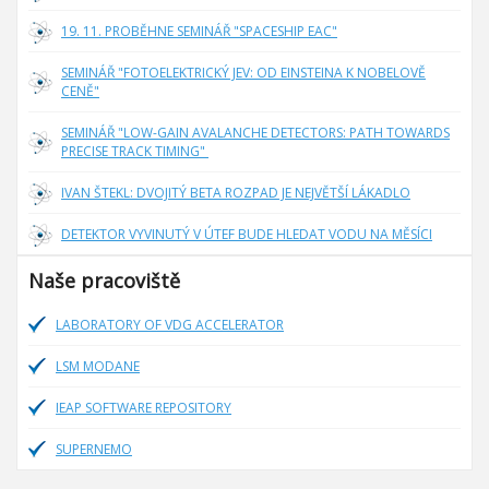
19. 11. PROBĚHNE SEMINÁŘ "SPACESHIP EAC"
SEMINÁŘ "FOTOELEKTRICKÝ JEV: OD EINSTEINA K NOBELOVĚ
CENĚ"
SEMINÁŘ "LOW-GAIN AVALANCHE DETECTORS: PATH TOWARDS
PRECISE TRACK TIMING"
IVAN ŠTEKL: DVOJITÝ BETA ROZPAD JE NEJVĚTŠÍ LÁKADLO
DETEKTOR VYVINUTÝ V ÚTEF BUDE HLEDAT VODU NA MĚSÍCI
Naše pracoviště
LABORATORY OF VDG ACCELERATOR
LSM MODANE
IEAP SOFTWARE REPOSITORY
SUPERNEMO