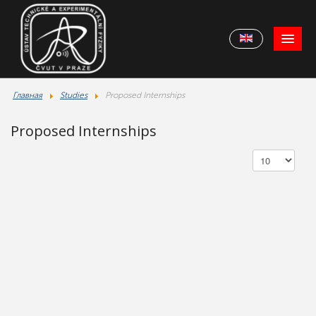
Главная
Studies
Proposed Internships
Proposed Internships
Display #