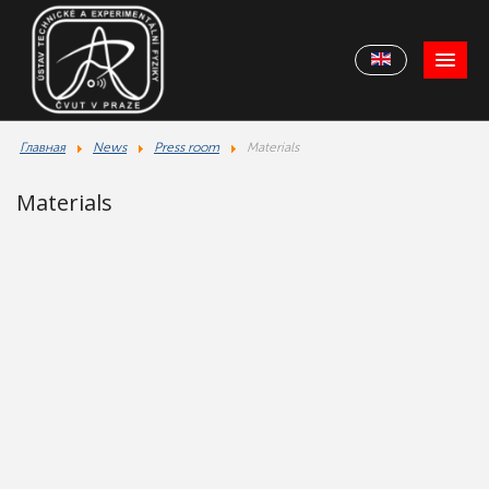
Главная
News
Press room
Materials
Materials