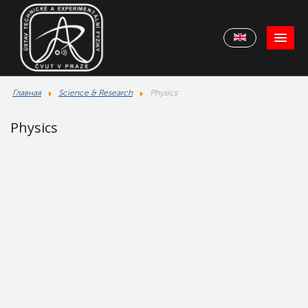
Главная
Science & Research
Physics
Physics