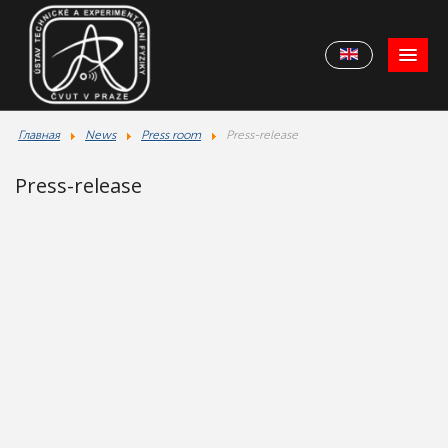
Главная
News
Press room
Press-release
Press-release