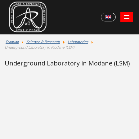
Главная
Science & Research
Laboratories
Underground Laboratory in Modane (LSM)
Underground Laboratory in Modane (LSM)