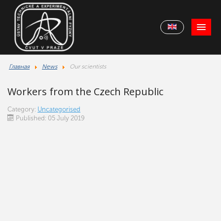
Главная
News
Our scientists
Workers from the Czech Republic
Category:
Uncategorised
Published: 05 July 2019