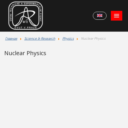
Главная
Science & Research
Physics
Nuclear Physics
Nuclear Physics