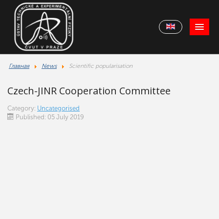
Главная
News
Scientific popularisation
Czech-JINR Cooperation Committee
Category:
Uncategorised
Published: 05 July 2019