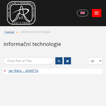
Главная
informační technologie
informační technologie
Enter Part of Title
Display #
Jan Bitta – ANKETA