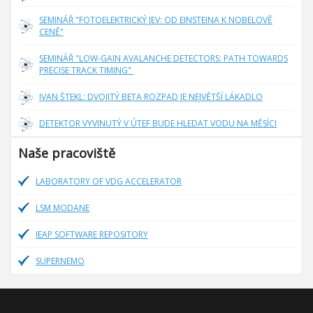
SEMINÁŘ "FOTOELEKTRICKÝ JEV: OD EINSTEINA K NOBELOVĚ
CENĚ"
SEMINÁŘ "LOW-GAIN AVALANCHE DETECTORS: PATH TOWARDS
PRECISE TRACK TIMING"
IVAN ŠTEKL: DVOJITÝ BETA ROZPAD JE NEJVĚTŠÍ LÁKADLO
DETEKTOR VYVINUTÝ V ÚTEF BUDE HLEDAT VODU NA MĚSÍCI
Naše pracoviště
LABORATORY OF VDG ACCELERATOR
LSM MODANE
IEAP SOFTWARE REPOSITORY
SUPERNEMO