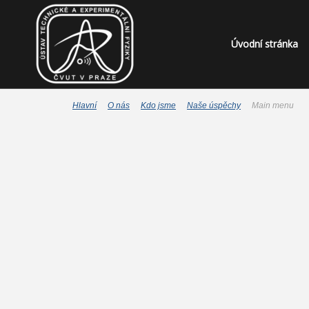
Úvodní stránka
Hlavní
O nás
Kdo jsme
Naše úspěchy
Main menu